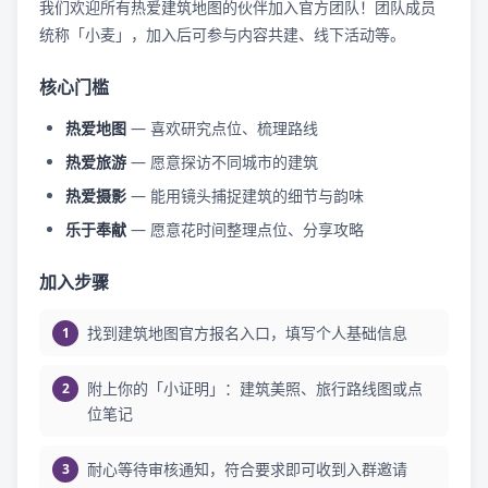
我们欢迎所有热爱建筑地图的伙伴加入官方团队！团队成员
统称「小麦」，加入后可参与内容共建、线下活动等。
核心门槛
热爱地图
— 喜欢研究点位、梳理路线
热爱旅游
— 愿意探访不同城市的建筑
热爱摄影
— 能用镜头捕捉建筑的细节与韵味
乐于奉献
— 愿意花时间整理点位、分享攻略
加入步骤
找到建筑地图官方报名入口，填写个人基础信息
附上你的「小证明」：建筑美照、旅行路线图或点
位笔记
耐心等待审核通知，符合要求即可收到入群邀请