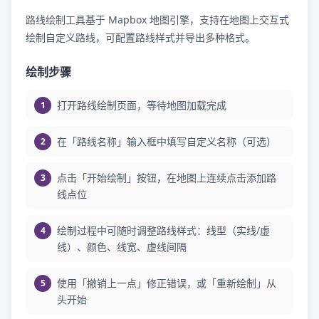
路线绘制工具基于 Mapbox 地图引擎，支持在地图上交互式
绘制自定义路线，可配置路线样式并导出多种格式。
绘制步骤
打开路线绘制页面，等待地图加载完成
在「路线名称」输入框中填写自定义名称（可选）
点击「开始绘制」按钮，在地图上连续点击添加路
线点位
绘制过程中可随时调整路线样式：线型（实线/虚
线）、颜色、线宽、虚线间隔
使用「撤销上一点」修正错误，或「重新绘制」从
头开始