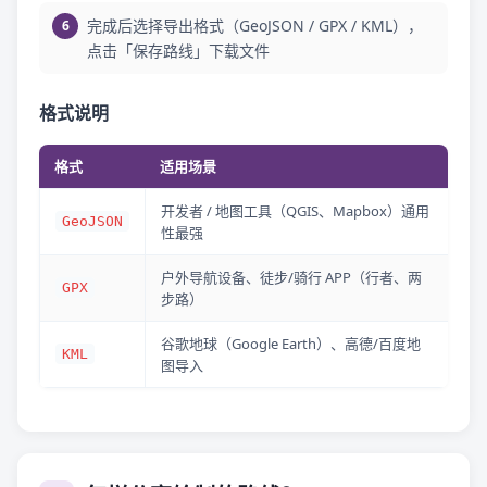
完成后选择导出格式（GeoJSON / GPX / KML），
点击「保存路线」下载文件
格式说明
格式
适用场景
开发者 / 地图工具（QGIS、Mapbox）通用
GeoJSON
性最强
户外导航设备、徒步/骑行 APP（行者、两
GPX
步路）
谷歌地球（Google Earth）、高德/百度地
KML
图导入