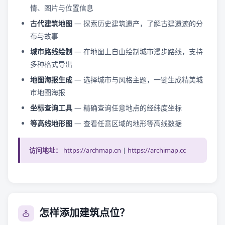
情、图片与位置信息
古代建筑地图
— 探索历史建筑遗产，了解古建遗迹的分
布与故事
城市路线绘制
— 在地图上自由绘制城市漫步路线，支持
多种格式导出
地图海报生成
— 选择城市与风格主题，一键生成精美城
市地图海报
坐标查询工具
— 精确查询任意地点的经纬度坐标
等高线地形图
— 查看任意区域的地形等高线数据
访问地址：
https://archmap.cn
|
https://archimap.cc
怎样添加建筑点位？